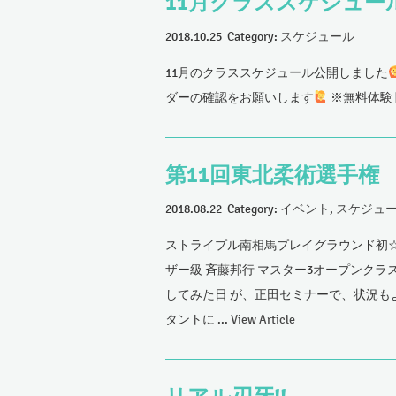
11月クラススケジュー
2018.10.25 Category:
スケジュール
11月のクラススケジュール公開しました
ダーの確認をお願いします
※無料体験
第11回東北柔術選手権
2018.08.22 Category:
イベント
,
スケジュ
ストライプル南相馬プレイグラウンド初☆
ザー級 斉藤邦行 マスター3オープンクラ
してみた日 が、正田セミナーで、状況も
タントに ...
View Article