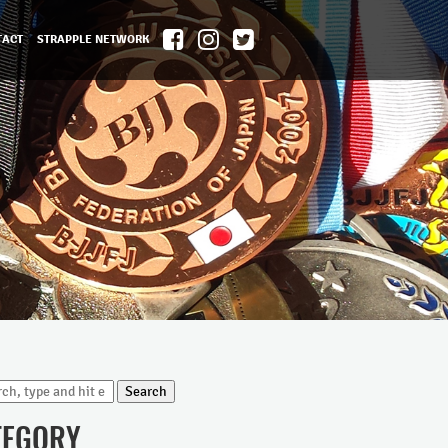
TACT
STRAPPLE NETWORK
Search
TEGORY