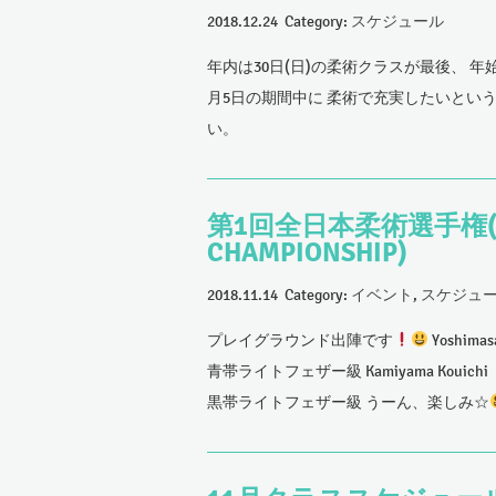
2018.12.24 Category:
スケジュール
年内は30日(日)の柔術クラスが最後、 年
月5日の期間中に 柔術で充実したいとい
い。
第1回全日本柔術選手権(SJJJF 
CHAMPIONSHIP)
2018.11.14 Category:
イベント
,
スケジュ
プレイグラウンド出陣です
Yoshim
青帯ライトフェザー級 Kamiyama Kouic
黒帯ライトフェザー級 うーん、楽しみ☆