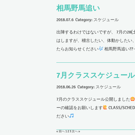
相馬野馬追い
2018.07.6 Category:
スケジュール
出陣するわけではないですが、 7月の28(
はしますが、稽古したい、体動かしたい、
たらお知らせください
相馬野馬追い?
7月クラススケジュール
2018.06.26 Category:
スケジュール
7月のクラススケジュール公開しました
ーの確認をお願いします
CLASS/SC
ださい
« 前へ
1
2
3
次へ »