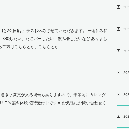
20
20
土)と29(日)はクラスお休みさせていただきます。 一応休みに
 BBQしたい、たこパーしたい、飲み会したいなど ありまし
?って方はこちらとか、こちらとか
20
20
20
急きょ変更が入る場合もありますので、来館前にカレンダ
HEDULE ※無料体験 随時受付中です☀ お気軽にお問い合わせく
20