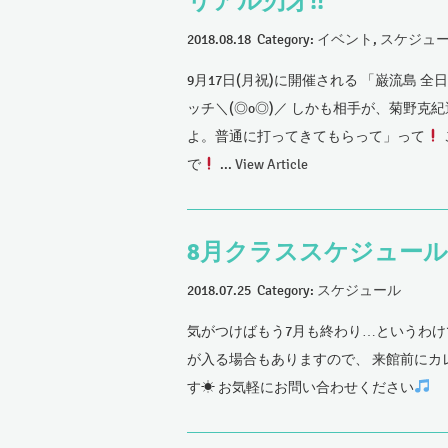
リアル刃牙!!
2018.08.18 Category:
イベント
,
スケジュ
9月17日(月祝)に開催される 「巌流島
ッチ＼(◎o◎)／ しかも相手が、菊野克
よ。普通に打ってきてもらって」って
で
...
View Article
8月クラススケジュール
2018.07.25 Category:
スケジュール
気がつけばもう7月も終わり…というわけ
が入る場合もありますので、 来館前にカ
す☀ お気軽にお問い合わせください