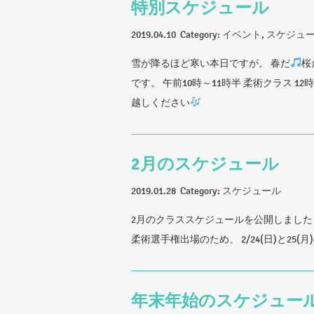
特別スケジュール
2019.04.10 Category:
イベント
,
スケジュ
雪が降るほど寒い本日ですが。 春だ
桜
です。 午前10時～11時半 柔術クラス 12
越しください
2月のスケジュール
2019.01.28 Category:
スケジュール
2月のクラススケジュールを公開しました
柔術選手権出場のため、 2/24(日)と2
年末年始のスケジュー