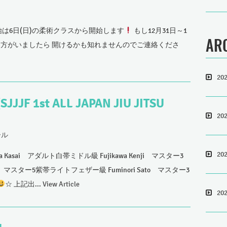
始は6日(日)の柔術クラスから開始します
もし12月31日～1
AR
う方がいましたら 開けるかも知れませんのでご連絡くださ
20
1st ALL JAPAN JIU JITSU
20
ール
20
asa Kasai アダルト白帯ミドル級 Fujikawa Kenji マスター3
hi マスター5紫帯ライトフェザー級 Fuminori Sato マスター3
☆ 上記出...
View Article
20