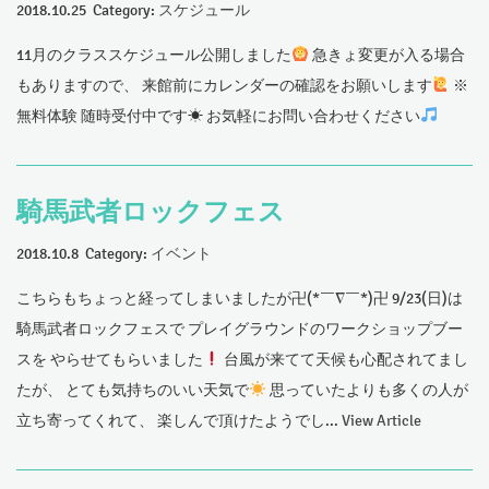
2018.10.25 Category:
スケジュール
11月のクラススケジュール公開しました
急きょ変更が入る場合
もありますので、 来館前にカレンダーの確認をお願いします
※
無料体験 随時受付中です☀ お気軽にお問い合わせください
騎馬武者ロックフェス
2018.10.8 Category:
イベント
こちらもちょっと経ってしまいましたが卍(*￣∇￣*)卍 9/23(日)は
騎馬武者ロックフェスで プレイグラウンドのワークショップブー
スを やらせてもらいました
台風が来てて天候も心配されてまし
たが、 とても気持ちのいい天気で
思っていたよりも多くの人が
立ち寄ってくれて、 楽しんで頂けたようでし...
View Article