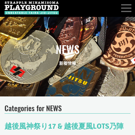
NEWS
新着情報
Categories for NEWS
越後風神祭り17 & 越後夏風LOTS乃陣