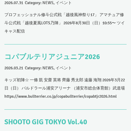
2026.07.31 Category:
NEWS
,
イベント
プロフェッショナル修斗公式戦「越後風神祭り17」 アマチュア修
斗公式戦「越後夏風LOTS乃陣」 2026年8月30日（日）10:55〜 ツイ
キャス配信
コパブルテリアジュニア2026
2026.03.21 Category:
NEWS
,
イベント
キッズ初陣☆ 一條 凱 安齋 英将 齊藤 秀太郎 遠藤 海翔 2026年3月22
日（日） バルドラール浦安アリーナ （浦安市総合体育館）武道場
https://www.bullterrier.co.jp/copabullterrier/copabtjr2026.html
SHOOTO GIG TOKYO Vol.40