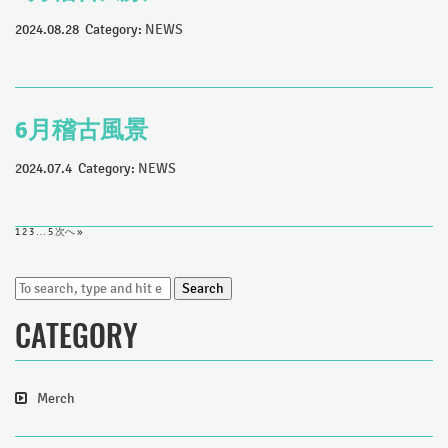
2024.08.28 Category:
NEWS
6月稽古風景
2024.07.4 Category:
NEWS
1
2
3
…
5
次へ »
Search
CATEGORY
Merch