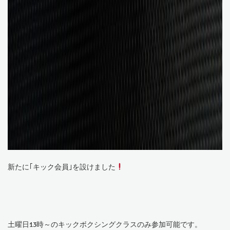
新たに｢キック会員｣を設けました
土曜日13時～のキックボクシングクラスのみ参加可能です。